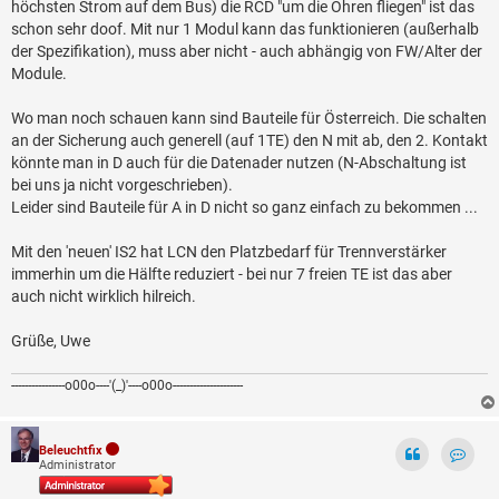
höchsten Strom auf dem Bus) die RCD "um die Ohren fliegen" ist das
schon sehr doof. Mit nur 1 Modul kann das funktionieren (außerhalb
der Spezifikation), muss aber nicht - auch abhängig von FW/Alter der
Module.
Wo man noch schauen kann sind Bauteile für Österreich. Die schalten
an der Sicherung auch generell (auf 1TE) den N mit ab, den 2. Kontakt
könnte man in D auch für die Datenader nutzen (N-Abschaltung ist
bei uns ja nicht vorgeschrieben).
Leider sind Bauteile für A in D nicht so ganz einfach zu bekommen ...
Mit den 'neuen' IS2 hat LCN den Platzbedarf für Trennverstärker
immerhin um die Hälfte reduziert - bei nur 7 freien TE ist das aber
auch nicht wirklich hilreich.
Grüße, Uwe
----------------o00o----'(_)'----o00o---------------------
Beleuchtfix
Administrator
Kontak