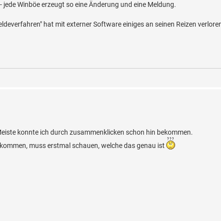
n - jede Winböe erzeugt so eine Änderung und eine Meldung.
eldeverfahren" hat mit externer Software einiges an seinen Reizen verlore
s Meiste konnte ich durch zusammenklicken schon hin bekommen.
ekommen, muss erstmal schauen, welche das genau ist