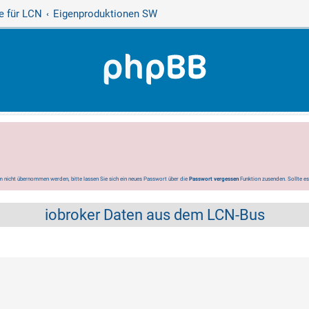
e für LCN
Eigenproduktionen SW
 nicht übernommen werden, bitte lassen Sie sich ein neues Passwort über die
Passwort vergessen
Funktion zusenden. Sollte e
iobroker Daten aus dem LCN-Bus