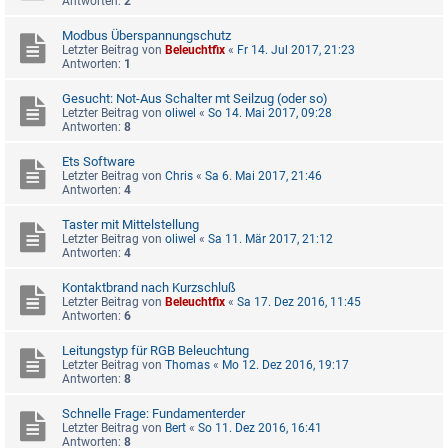
Antworten:
2
Modbus Überspannungschutz
Letzter Beitrag von
Beleuchtfix
«
Fr 14. Jul 2017, 21:23
Antworten:
1
Gesucht: Not-Aus Schalter mt Seilzug (oder so)
Letzter Beitrag von
oliwel
«
So 14. Mai 2017, 09:28
Antworten:
8
Ets Software
Letzter Beitrag von
Chris
«
Sa 6. Mai 2017, 21:46
Antworten:
4
Taster mit Mittelstellung
Letzter Beitrag von
oliwel
«
Sa 11. Mär 2017, 21:12
Antworten:
4
Kontaktbrand nach Kurzschluß
Letzter Beitrag von
Beleuchtfix
«
Sa 17. Dez 2016, 11:45
Antworten:
6
Leitungstyp für RGB Beleuchtung
Letzter Beitrag von
Thomas
«
Mo 12. Dez 2016, 19:17
Antworten:
8
Schnelle Frage: Fundamenterder
Letzter Beitrag von
Bert
«
So 11. Dez 2016, 16:41
Antworten:
8