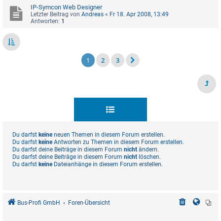
IP-Symcon Web Designer
Letzter Beitrag von
Andreas
«
Fr 18. Apr 2008, 13:49
Antworten:
1
1
2
3
Du darfst
keine
neuen Themen in diesem Forum erstellen.
Du darfst
keine
Antworten zu Themen in diesem Forum erstellen.
Du darfst deine Beiträge in diesem Forum
nicht
ändern.
Du darfst deine Beiträge in diesem Forum
nicht
löschen.
Du darfst
keine
Dateianhänge in diesem Forum erstellen.
Bus-Profi GmbH
Foren-Übersicht