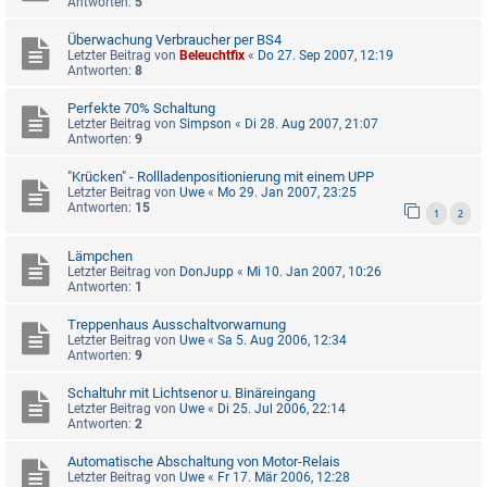
Antworten:
5
Überwachung Verbraucher per BS4
Letzter Beitrag von
Beleuchtfix
«
Do 27. Sep 2007, 12:19
Antworten:
8
Perfekte 70% Schaltung
Letzter Beitrag von
Simpson
«
Di 28. Aug 2007, 21:07
Antworten:
9
"Krücken" - Rollladenpositionierung mit einem UPP
Letzter Beitrag von
Uwe
«
Mo 29. Jan 2007, 23:25
Antworten:
15
1
2
Lämpchen
Letzter Beitrag von
DonJupp
«
Mi 10. Jan 2007, 10:26
Antworten:
1
Treppenhaus Ausschaltvorwarnung
Letzter Beitrag von
Uwe
«
Sa 5. Aug 2006, 12:34
Antworten:
9
Schaltuhr mit Lichtsenor u. Binäreingang
Letzter Beitrag von
Uwe
«
Di 25. Jul 2006, 22:14
Antworten:
2
Automatische Abschaltung von Motor-Relais
Letzter Beitrag von
Uwe
«
Fr 17. Mär 2006, 12:28