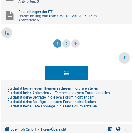
Antworten:
3
Einstellungen der RT
Letzter Beitrag von
Uwe
«
Mo 13. Mär 2006, 15:29
Antworten:
5
1
2
Du darfst
keine
neuen Themen in diesem Forum erstellen.
Du darfst
keine
Antworten zu Themen in diesem Forum erstellen.
Du darfst deine Beiträge in diesem Forum
nicht
ändern.
Du darfst deine Beiträge in diesem Forum
nicht
löschen.
Du darfst
keine
Dateianhänge in diesem Forum erstellen.
Bus-Profi GmbH
Foren-Übersicht