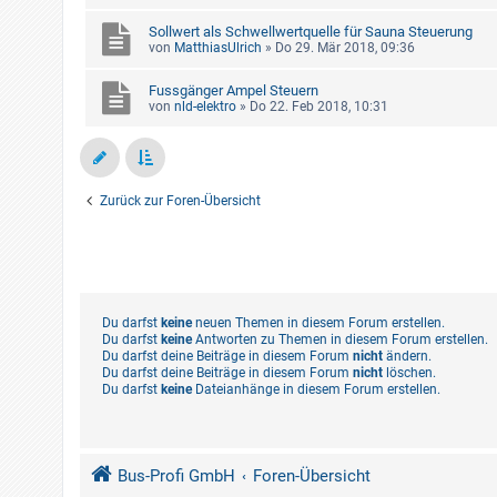
Sollwert als Schwellwertquelle für Sauna Steuerung
von
MatthiasUlrich
»
Do 29. Mär 2018, 09:36
Fussgänger Ampel Steuern
von
nld-elektro
»
Do 22. Feb 2018, 10:31
Zurück zur Foren-Übersicht
Du darfst
keine
neuen Themen in diesem Forum erstellen.
Du darfst
keine
Antworten zu Themen in diesem Forum erstellen.
Du darfst deine Beiträge in diesem Forum
nicht
ändern.
Du darfst deine Beiträge in diesem Forum
nicht
löschen.
Du darfst
keine
Dateianhänge in diesem Forum erstellen.
Bus-Profi GmbH
Foren-Übersicht