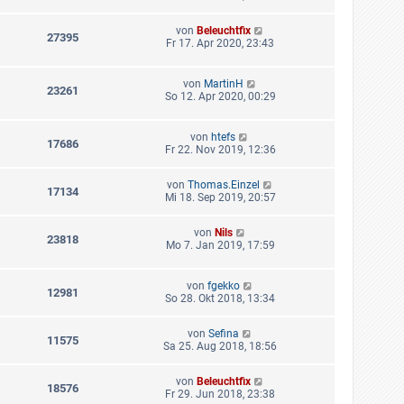
von
Beleuchtfix
27395
Fr 17. Apr 2020, 23:43
von
MartinH
23261
So 12. Apr 2020, 00:29
von
htefs
17686
Fr 22. Nov 2019, 12:36
von
Thomas.Einzel
17134
Mi 18. Sep 2019, 20:57
von
Nils
23818
Mo 7. Jan 2019, 17:59
von
fgekko
12981
So 28. Okt 2018, 13:34
von
Sefina
11575
Sa 25. Aug 2018, 18:56
von
Beleuchtfix
18576
Fr 29. Jun 2018, 23:38