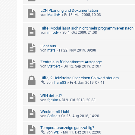
LCN PLanung und Dokumentation
von
MartinH
»
Fr 18. Mär 2005, 10:03
Hilfe! Modul lässt sich nicht mehr programmieren nach
von
mirody
»
So 4. Okt 2009, 21:08
Licht aus...
von
htefs
»
Fr 22. Nov 2019, 09:08
Zentralaus für bestimmte Ausgänge
von
Stefbert
»
Do 12. Sep 2019, 21:07
Hilfe, 2 Heizkreise über einen Sollwert steuern
von
Tiam83
»
Fr 4. Jan 2019, 07:41
WIH defekt?
von
fgekko
»
Di 9. Okt 2018, 20:38
Wecker mit Licht
von
Sefina
»
Sa 25. Aug 2018, 14:20
Temperaturanzeige ganzzahlig?
von
WD
»
Mo 11. Dez 2017, 22:00