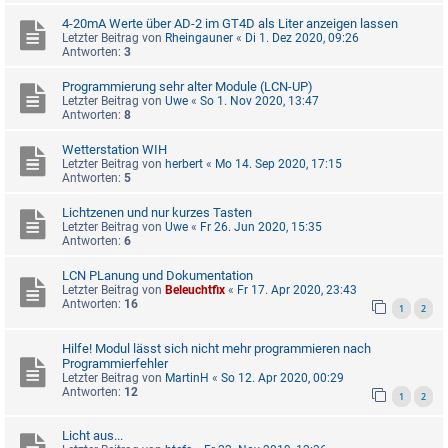
4-20mA Werte über AD-2 im GT4D als Liter anzeigen lassen
Letzter Beitrag von
Rheingauner
«
Di 1. Dez 2020, 09:26
Antworten:
3
Programmierung sehr alter Module (LCN-UP)
Letzter Beitrag von
Uwe
«
So 1. Nov 2020, 13:47
Antworten:
8
Wetterstation WIH
Letzter Beitrag von
herbert
«
Mo 14. Sep 2020, 17:15
Antworten:
5
Lichtzenen und nur kurzes Tasten
Letzter Beitrag von
Uwe
«
Fr 26. Jun 2020, 15:35
Antworten:
6
LCN PLanung und Dokumentation
Letzter Beitrag von
Beleuchtfix
«
Fr 17. Apr 2020, 23:43
Antworten:
16
1
2
Hilfe! Modul lässt sich nicht mehr programmieren nach
Programmierfehler
Letzter Beitrag von
MartinH
«
So 12. Apr 2020, 00:29
Antworten:
12
1
2
Licht aus...