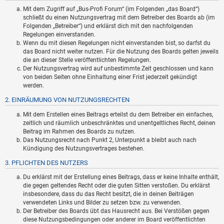
Mit dem Zugriff auf „Bus-Profi Forum“ (im Folgenden „das Board“)
schließt du einen Nutzungsvertrag mit dem Betreiber des Boards ab (im
Folgenden „Betreiber“) und erklärst dich mit den nachfolgenden
Regelungen einverstanden.
Wenn du mit diesen Regelungen nicht einverstanden bist, so darfst du
das Board nicht weiter nutzen. Für die Nutzung des Boards gelten jeweils
die an dieser Stelle veröffentlichten Regelungen.
Der Nutzungsvertrag wird auf unbestimmte Zeit geschlossen und kann
von beiden Seiten ohne Einhaltung einer Frist jederzeit gekündigt
werden.
2. EINRÄUMUNG VON NUTZUNGSRECHTEN
Mit dem Erstellen eines Beitrags erteilst du dem Betreiber ein einfaches,
zeitlich und räumlich unbeschränktes und unentgeltliches Recht, deinen
Beitrag im Rahmen des Boards zu nutzen.
Das Nutzungsrecht nach Punkt 2, Unterpunkt a bleibt auch nach
Kündigung des Nutzungsvertrages bestehen.
3. PFLICHTEN DES NUTZERS
Du erklärst mit der Erstellung eines Beitrags, dass er keine Inhalte enthält,
die gegen geltendes Recht oder die guten Sitten verstoßen. Du erklärst
insbesondere, dass du das Recht besitzt, die in deinen Beiträgen
verwendeten Links und Bilder zu setzen bzw. zu verwenden.
Der Betreiber des Boards übt das Hausrecht aus. Bei Verstößen gegen
diese Nutzungsbedingungen oder anderer im Board veröffentlichten