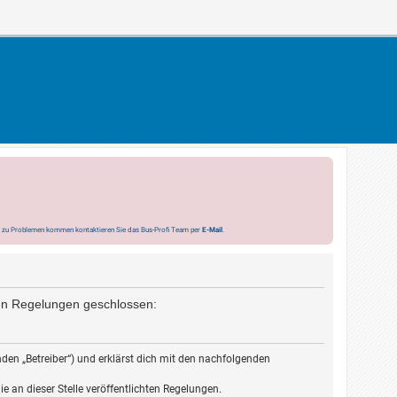
s zu Problemen kommen kontaktieren Sie das Bus-Profi Team per
E-Mail
.
nden Regelungen geschlossen:
den „Betreiber“) und erklärst dich mit den nachfolgenden
e an dieser Stelle veröffentlichten Regelungen.