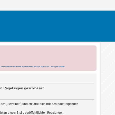
s zu Problemen kommen kontaktieren Sie das Bus-Profi Team per
E-Mail
.
nden Regelungen geschlossen:
den „Betreiber“) und erklärst dich mit den nachfolgenden
e an dieser Stelle veröffentlichten Regelungen.