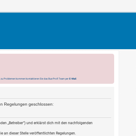
s zu Problemen kommen kontaktieren Sie das Bus-Profi Team per
E-Mail
.
nden Regelungen geschlossen:
den „Betreiber“) und erklärst dich mit den nachfolgenden
e an dieser Stelle veröffentlichten Regelungen.