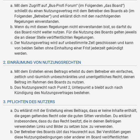
Mit dem Zugriff auf „Bus-Profi Forum“ (im Folgenden „das Board“)
schließt du einen Nutzungsvertrag mit dem Betreiber des Boards ab (im
Folgenden „Betreiber“) und erklärst dich mit den nachfolgenden
Regelungen einverstanden.
Wenn du mit diesen Regelungen nicht einverstanden bist, so darfst du
das Board nicht weiter nutzen. Für die Nutzung des Boards gelten jeweils
die an dieser Stelle veröffentlichten Regelungen.
Der Nutzungsvertrag wird auf unbestimmte Zeit geschlossen und kann
von beiden Seiten ohne Einhaltung einer Frist jederzeit gekündigt
werden.
2. EINRÄUMUNG VON NUTZUNGSRECHTEN
Mit dem Erstellen eines Beitrags erteilst du dem Betreiber ein einfaches,
zeitlich und räumlich unbeschränktes und unentgeltliches Recht, deinen
Beitrag im Rahmen des Boards zu nutzen.
Das Nutzungsrecht nach Punkt 2, Unterpunkt a bleibt auch nach
Kündigung des Nutzungsvertrages bestehen.
3. PFLICHTEN DES NUTZERS
Du erklärst mit der Erstellung eines Beitrags, dass er keine Inhalte enthält,
die gegen geltendes Recht oder die guten Sitten verstoßen. Du erklärst
insbesondere, dass du das Recht besitzt, die in deinen Beiträgen
verwendeten Links und Bilder zu setzen bzw. zu verwenden.
Der Betreiber des Boards übt das Hausrecht aus. Bei Verstößen gegen
diese Nutzungsbedingungen oder anderer im Board veröffentlichten