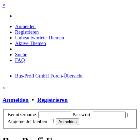
×
Anmelden
Registrieren
Unbeantwortete Themen
Aktive Themen
Suche
FAQ
Bus-Profi GmbH
Foren-Übersicht
×
Anmelden
•
Registrieren
Benutzername:
Passwort:
|
Angemeldet bleiben