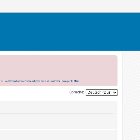
s zu Problemen kommen kontaktieren Sie das Bus-Profi Team per
E-Mail
.
Sprache: