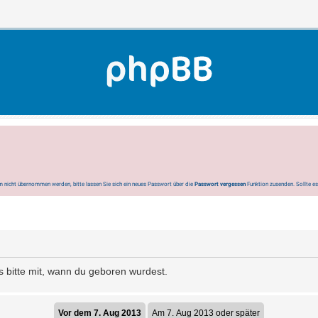
 nicht übernommen werden, bitte lassen Sie sich ein neues Passwort über die
Passwort vergessen
Funktion zusenden. Sollte e
s bitte mit, wann du geboren wurdest.