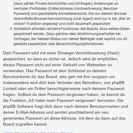
(dazu zählen Private Nachrichten und Umfragen), Änderungen an
zentralen Profildaten (E-Mail-Adresse, Kontoaktivierung, Benutzer-
Passwort) und gescheiterte Anmeldeversuche. Die von deinem Browser
übermittelte Browser-Kennzeichnung (User Agent) wird nur in der „Wer ist
online?“-Funktion angezeigt und nicht dauerhaft gespeichert.
Schließlich erfordern einzelne Funktionen des Boards, dass weitere Daten
gespeichert werden. Dazu gehören dein Abstimmungsverhalten bei
Umfragen, der Gelesen-Status von deinen Beiträgen oder explizit von dir
gesetzte Lesezeichen oder Benachrichtigungsfunktionen.
Dein Passwort wird mit einer Einwege-Verschlüsselung (Hash)
gespeichert, so dass es sicher ist. Jedoch wird dir empfohlen,
dieses Passwort nicht auf einer Vielzahl von Webseiten zu
verwenden. Das Passwort ist dein Schlüssel zu deinem
Benutzerkonto für das Board, also geh mit ihm sorgsam um.
Insbesondere wird dich kein Vertreter des Betreibers, von phpBB
Limited oder ein Dritter berechtigterweise nach deinem Passwort
fragen. Solltest du dein Passwort vergessen haben, so kannst du
die Funktion „Ich habe mein Passwort vergessen“ benutzen. Die
phpBB-Software fragt dich dann nach deinem Benutzernamen und
deiner E-Mail-Adresse und sendet anschließend ein neu
generiertes Passwort an diese Adresse, mit dem du dann auf das
Board zugreifen kannst.