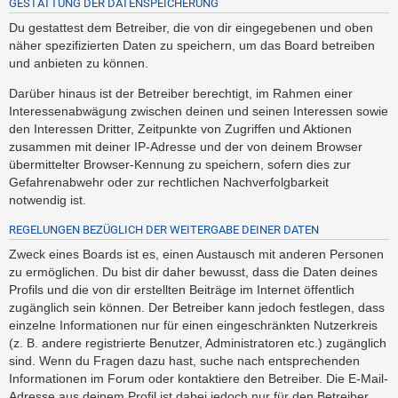
GESTATTUNG DER DATENSPEICHERUNG
Du gestattest dem Betreiber, die von dir eingegebenen und oben
näher spezifizierten Daten zu speichern, um das Board betreiben
und anbieten zu können.
Darüber hinaus ist der Betreiber berechtigt, im Rahmen einer
Interessenabwägung zwischen deinen und seinen Interessen sowie
den Interessen Dritter, Zeitpunkte von Zugriffen und Aktionen
zusammen mit deiner IP-Adresse und der von deinem Browser
übermittelter Browser-Kennung zu speichern, sofern dies zur
Gefahrenabwehr oder zur rechtlichen Nachverfolgbarkeit
notwendig ist.
REGELUNGEN BEZÜGLICH DER WEITERGABE DEINER DATEN
Zweck eines Boards ist es, einen Austausch mit anderen Personen
zu ermöglichen. Du bist dir daher bewusst, dass die Daten deines
Profils und die von dir erstellten Beiträge im Internet öffentlich
zugänglich sein können. Der Betreiber kann jedoch festlegen, dass
einzelne Informationen nur für einen eingeschränkten Nutzerkreis
(z. B. andere registrierte Benutzer, Administratoren etc.) zugänglich
sind. Wenn du Fragen dazu hast, suche nach entsprechenden
Informationen im Forum oder kontaktiere den Betreiber. Die E-Mail-
Adresse aus deinem Profil ist dabei jedoch nur für den Betreiber