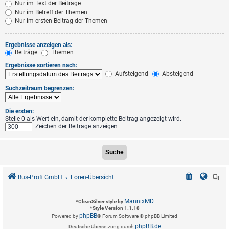
Nur im Text der Beiträge
Nur im Betreff der Themen
Nur im ersten Beitrag der Themen
Ergebnisse anzeigen als:
Beiträge
Themen
Ergebnisse sortieren nach:
Aufsteigend
Absteigend
Suchzeitraum begrenzen:
Die ersten:
Stelle 0 als Wert ein, damit der komplette Beitrag angezeigt wird.
Zeichen der Beiträge anzeigen
Bus-Profi GmbH
Foren-Übersicht
MannixMD
*
CleanSilver style by
*
Style Version 1.1.18
phpBB
Powered by
® Forum Software © phpBB Limited
phpBB.de
Deutsche Übersetzung durch