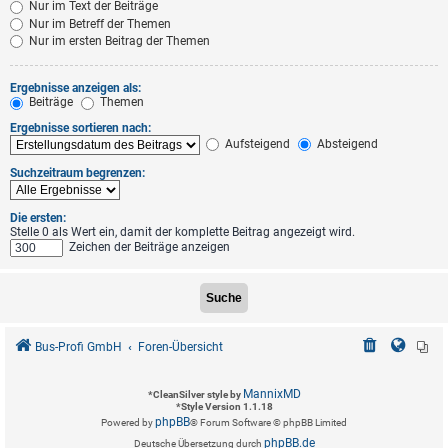
Nur im Text der Beiträge
Nur im Betreff der Themen
Nur im ersten Beitrag der Themen
Ergebnisse anzeigen als:
Beiträge
Themen
Ergebnisse sortieren nach:
Aufsteigend
Absteigend
Suchzeitraum begrenzen:
Die ersten:
Stelle 0 als Wert ein, damit der komplette Beitrag angezeigt wird.
Zeichen der Beiträge anzeigen
Bus-Profi GmbH
Foren-Übersicht
MannixMD
*
CleanSilver style by
*
Style Version 1.1.18
phpBB
Powered by
® Forum Software © phpBB Limited
phpBB.de
Deutsche Übersetzung durch