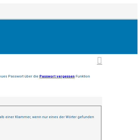
neues Passwort über die
Passwort vergessen
Funktion
lb einer Klammer, wenn nur eines der Wörter gefunden