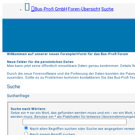
Bus-Profi GmbH
Foren-Übersicht
Suche
Willkommen auf unserer neuen Forenplattform für das Bus-Profi Forum
Neue Felder für die persönlichen Daten
Man kann jetzt seine öffentlich einsehbare Daten genau bestimmen. Details fin
Durch die neue Forensoftware und die Portierung der Daten konnten die Pass
zusenden. Sollte es zu Problemen kommen kontaktieren Sie das Bus-Profi T
Suche
Suchanfrage
Suche nach Wörtern:
Setze ein
+
vor ein Wort, das gefunden werden muss und ein
-
vor ein Wort,
werden muss. Benutze ein * als Platzhalter für teilweise Übereinstimmungen
Nach allen Begriffen suchen oder Suche wie angegeben verwe
Nach einem Begriff suchen