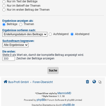
Nur im Text der Beiträge
Nur im Betreff der Themen
Nur im ersten Beitrag der Themen
Ergebnisse anzeigen als:
Beiträge
Themen
Ergebnisse sortieren nach:
Aufsteigend
Absteigend
Suchzeitraum begrenzen:
Die ersten:
Stelle 0 als Wert ein, damit der komplette Beitrag angezeigt wird.
Zeichen der Beiträge anzeigen
Bus-Profi GmbH
Foren-Übersicht
MannixMD
*
CleanSilver style by
*
Style Version 1.1.18
phpBB
Powered by
® Forum Software © phpBB Limited
phpBB.de
Deutsche Übersetzung durch