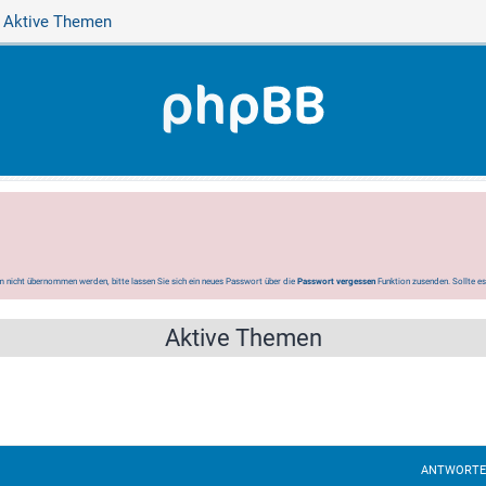
Aktive Themen
 nicht übernommen werden, bitte lassen Sie sich ein neues Passwort über die
Passwort vergessen
Funktion zusenden. Sollte e
Aktive Themen
ANTWORT