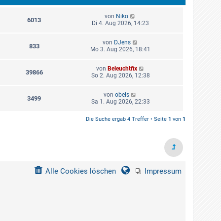
von
Niko
6013
Di 4. Aug 2026, 14:23
von
DJens
833
Mo 3. Aug 2026, 18:41
von
Beleuchtfix
39866
So 2. Aug 2026, 12:38
von
obeis
3499
Sa 1. Aug 2026, 22:33
Die Suche ergab 4 Treffer • Seite
1
von
1
Alle Cookies löschen
Impressum