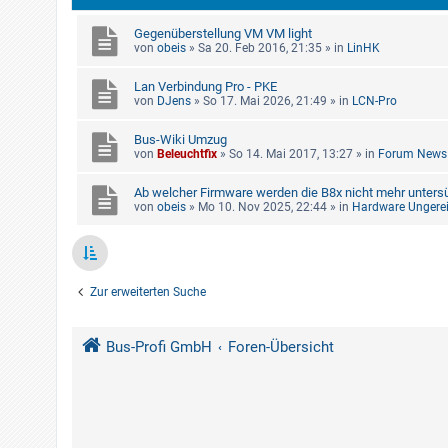
Gegenüberstellung VM VM light
von
obeis
»
Sa 20. Feb 2016, 21:35
» in
LinHK
Lan Verbindung Pro - PKE
von
DJens
»
So 17. Mai 2026, 21:49
» in
LCN-Pro
Bus-Wiki Umzug
von
Beleuchtfix
»
So 14. Mai 2017, 13:27
» in
Forum News
Ab welcher Firmware werden die B8x nicht mehr untersü
von
obeis
»
Mo 10. Nov 2025, 22:44
» in
Hardware Ungerei
Zur erweiterten Suche
Bus-Profi GmbH
Foren-Übersicht