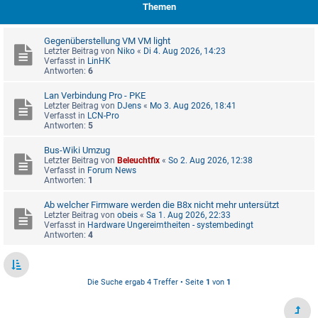
Themen
Gegenüberstellung VM VM light
Letzter Beitrag von
Niko
«
Di 4. Aug 2026, 14:23
Verfasst in
LinHK
Antworten:
6
Lan Verbindung Pro - PKE
Letzter Beitrag von
DJens
«
Mo 3. Aug 2026, 18:41
Verfasst in
LCN-Pro
Antworten:
5
Bus-Wiki Umzug
Letzter Beitrag von
Beleuchtfix
«
So 2. Aug 2026, 12:38
Verfasst in
Forum News
Antworten:
1
Ab welcher Firmware werden die B8x nicht mehr untersützt
Letzter Beitrag von
obeis
«
Sa 1. Aug 2026, 22:33
Verfasst in
Hardware Ungereimtheiten - systembedingt
Antworten:
4
Die Suche ergab 4 Treffer • Seite
1
von
1