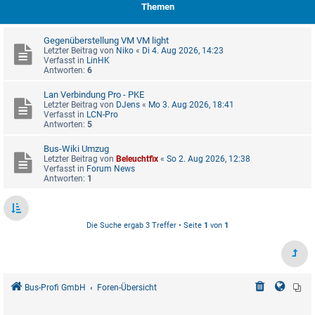
Themen
Gegenüberstellung VM VM light
Letzter Beitrag von
Niko
«
Di 4. Aug 2026, 14:23
Verfasst in
LinHK
Antworten:
6
Lan Verbindung Pro - PKE
Letzter Beitrag von
DJens
«
Mo 3. Aug 2026, 18:41
Verfasst in
LCN-Pro
Antworten:
5
Bus-Wiki Umzug
Letzter Beitrag von
Beleuchtfix
«
So 2. Aug 2026, 12:38
Verfasst in
Forum News
Antworten:
1
Die Suche ergab 3 Treffer • Seite
1
von
1
Bus-Profi GmbH
Foren-Übersicht