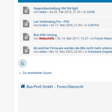
Gegenüberstellung VM VM light
von
obeis
»
Sa 20. Feb 2016, 21:35
» in
LinHK
Lan Verbindung Pro - PKE
von
DJens
»
So 17. Mai 2026, 21:49
» in
LCN-Pro
Bus-Wiki Umzug
von
Beleuchtfix
»
So 14. Mai 2017, 13:27
» in
Forum News
Ab welcher Firmware werden die B8x nicht mehr untersü
von
obeis
»
Mo 10. Nov 2025, 22:44
» in
Hardware Ungerei
Zur erweiterten Suche
Bus-Profi GmbH
Foren-Übersicht