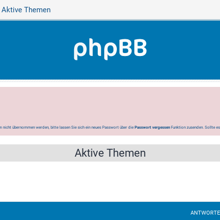
Aktive Themen
 nicht übernommen werden, bitte lassen Sie sich ein neues Passwort über die
Passwort vergessen
Funktion zusenden. Sollte e
Aktive Themen
ANTWORT