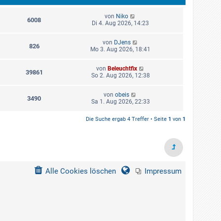
von
Niko
6008
Di 4. Aug 2026, 14:23
von
DJens
826
Mo 3. Aug 2026, 18:41
von
Beleuchtfix
39861
So 2. Aug 2026, 12:38
von
obeis
3490
Sa 1. Aug 2026, 22:33
Die Suche ergab 4 Treffer • Seite
1
von
1
Alle Cookies löschen
Impressum