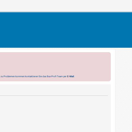
s zu Problemen kommen kontaktieren Sie das Bus-Profi Team per
E-Mail
.