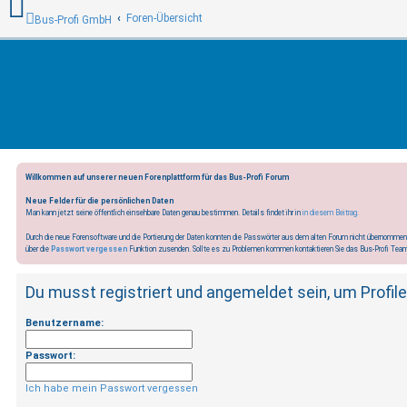
Foren-Übersicht
Bus-Profi GmbH
Willkommen auf unserer neuen Forenplattform für das Bus-Profi Forum
Neue Felder für die persönlichen Daten
Man kann jetzt seine öffentlich einsehbare Daten genau bestimmen. Details findet ihr in
in diesem Beitrag.
Durch die neue Forensoftware und die Portierung der Daten konnten die Passwörter aus dem alten Forum nicht übernommen
über die
Passwort vergessen
Funktion zusenden. Sollte es zu Problemen kommen kontaktieren Sie das Bus-Profi Tea
Du musst registriert und angemeldet sein, um Profil
Benutzername:
Passwort:
Ich habe mein Passwort vergessen