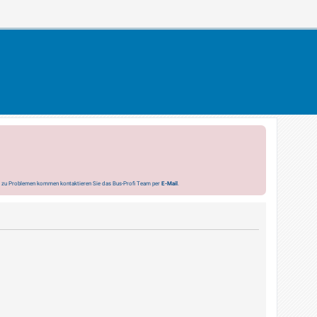
s zu Problemen kommen kontaktieren Sie das Bus-Profi Team per
E-Mail
.