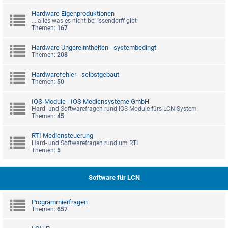
Hardware Eigenproduktionen
... alles was es nicht bei Issendorff gibt
Themen:
167
Hardware Ungereimtheiten - systembedingt
Themen:
208
Hardwarefehler - selbstgebaut
Themen:
50
IOS-Module - IOS Mediensysteme GmbH
Hard- und Softwarefragen rund IOS-Module fürs LCN-System
Themen:
45
RTI Mediensteuerung
Hard- und Softwarefragen rund um RTI
Themen:
5
Software für LCN
Programmierfragen
Themen:
657