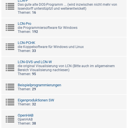
LCN-P
Das gute alte DOS-Programm ... (wird inzwischen nicht mehr von
Issendorff unterstüptzt und weiterentwickelt)
Themen:
16
LCN-Pro
die Programmiersoftware für Windows
Themen:
192
LCN-PCHK
die Koppelsoftware für Windows und Linux
Themen:
33
LCN-GVS und LCN-W
die original Visualisierung von LCN (Bitte auch im allgemeinem
Bereich Visualisierung nachlesen)
Themen:
95
Beispielprogrammierungen
Themen:
29
Eigenproduktionen SW
Themen:
32
OpenHAB
OpenHAB
Themen:
38