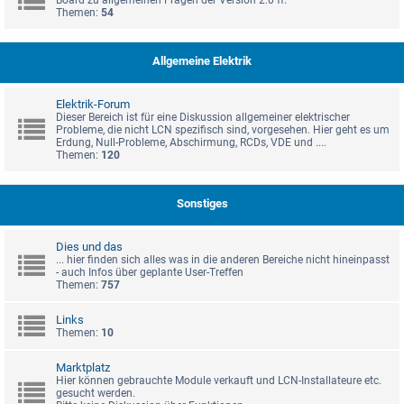
Board zu allgemeinen Fragen der Version 2.0 ff.
Themen:
54
Allgemeine Elektrik
Elektrik-Forum
Dieser Bereich ist für eine Diskussion allgemeiner elektrischer
Probleme, die nicht LCN spezifisch sind, vorgesehen. Hier geht es um
Erdung, Null-Probleme, Abschirmung, RCDs, VDE und ....
Themen:
120
Sonstiges
Dies und das
... hier finden sich alles was in die anderen Bereiche nicht hineinpasst
- auch Infos über geplante User-Treffen
Themen:
757
Links
Themen:
10
Marktplatz
Hier können gebrauchte Module verkauft und LCN-Installateure etc.
gesucht werden.