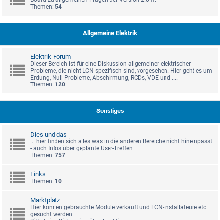
Board zu allgemeinen Fragen der Version 2.0 ff.
Themen:
54
Allgemeine Elektrik
Elektrik-Forum
Dieser Bereich ist für eine Diskussion allgemeiner elektrischer
Probleme, die nicht LCN spezifisch sind, vorgesehen. Hier geht es um
Erdung, Null-Probleme, Abschirmung, RCDs, VDE und ....
Themen:
120
Sonstiges
Dies und das
... hier finden sich alles was in die anderen Bereiche nicht hineinpasst
- auch Infos über geplante User-Treffen
Themen:
757
Links
Themen:
10
Marktplatz
Hier können gebrauchte Module verkauft und LCN-Installateure etc.
gesucht werden.