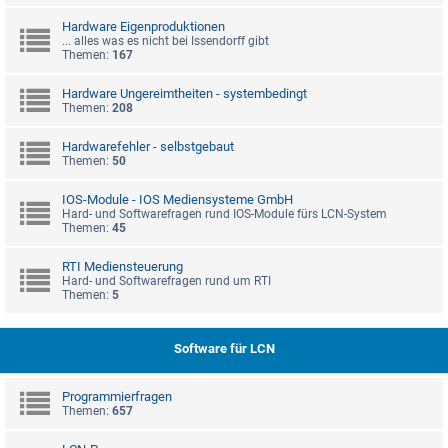
Hardware Eigenproduktionen
... alles was es nicht bei Issendorff gibt
Themen:
167
Hardware Ungereimtheiten - systembedingt
Themen:
208
Hardwarefehler - selbstgebaut
Themen:
50
IOS-Module - IOS Mediensysteme GmbH
Hard- und Softwarefragen rund IOS-Module fürs LCN-System
Themen:
45
RTI Mediensteuerung
Hard- und Softwarefragen rund um RTI
Themen:
5
Software für LCN
Programmierfragen
Themen:
657