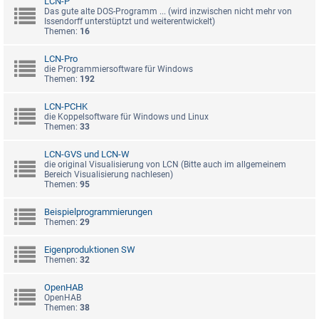
LCN-P
Das gute alte DOS-Programm ... (wird inzwischen nicht mehr von
Issendorff unterstüptzt und weiterentwickelt)
Themen:
16
LCN-Pro
die Programmiersoftware für Windows
Themen:
192
LCN-PCHK
die Koppelsoftware für Windows und Linux
Themen:
33
LCN-GVS und LCN-W
die original Visualisierung von LCN (Bitte auch im allgemeinem
Bereich Visualisierung nachlesen)
Themen:
95
Beispielprogrammierungen
Themen:
29
Eigenproduktionen SW
Themen:
32
OpenHAB
OpenHAB
Themen:
38