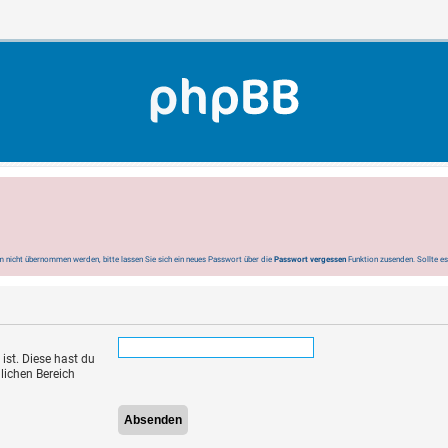
 nicht übernommen werden, bitte lassen Sie sich ein neues Passwort über die
Passwort vergessen
Funktion zusenden. Sollte e
ist. Diese hast du
lichen Bereich