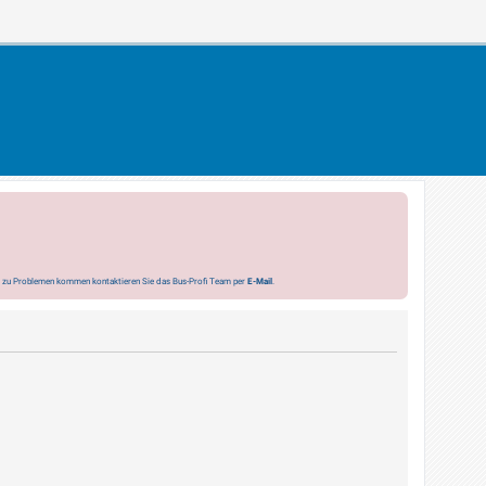
s zu Problemen kommen kontaktieren Sie das Bus-Profi Team per
E-Mail
.