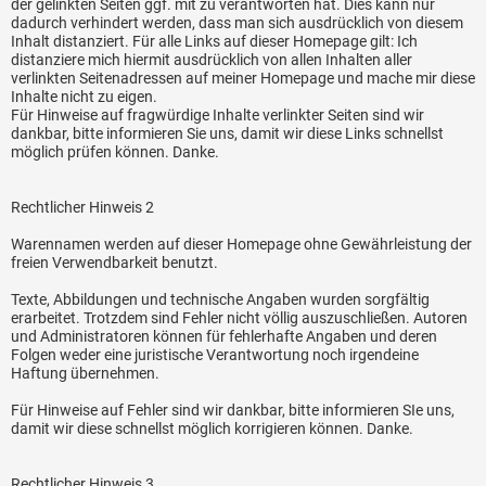
der gelinkten Seiten ggf. mit zu verantworten hat. Dies kann nur
dadurch verhindert werden, dass man sich ausdrücklich von diesem
Inhalt distanziert. Für alle Links auf dieser Homepage gilt: Ich
distanziere mich hiermit ausdrücklich von allen Inhalten aller
verlinkten Seitenadressen auf meiner Homepage und mache mir diese
Inhalte nicht zu eigen.
Für Hinweise auf fragwürdige Inhalte verlinkter Seiten sind wir
dankbar, bitte informieren Sie uns, damit wir diese Links schnellst
möglich prüfen können. Danke.
Rechtlicher Hinweis 2
Warennamen werden auf dieser Homepage ohne Gewährleistung der
freien Verwendbarkeit benutzt.
Texte, Abbildungen und technische Angaben wurden sorgfältig
erarbeitet. Trotzdem sind Fehler nicht völlig auszuschließen. Autoren
und Administratoren können für fehlerhafte Angaben und deren
Folgen weder eine juristische Verantwortung noch irgendeine
Haftung übernehmen.
Für Hinweise auf Fehler sind wir dankbar, bitte informieren SIe uns,
damit wir diese schnellst möglich korrigieren können. Danke.
Rechtlicher Hinweis 3