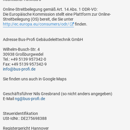
Online-Streitbeilegung gemäß Art. 14 Abs. 1 ODR-VO:
Die Europäische Kommission stellt eine Plattform zur Online-
Streitbeilegung (OS) bereit, die Sie unter
http://ec.europa.eu/consumers/odr/
finden.
Adresse Bus-Profi Gebäudeleittechnik GmbH
Wilhelm-Busch-Str. 4
30938 Großburgwedel
Tel.: +49 5139 957342-0
Fax: +49 5139 957342-9
info@bus-profi.de
Sie finden uns auch in Google Maps
Geschäftsführer Nils Gresbrand (so nicht anders angegeben)
E-Mail
ng@bus-profi.de
Steueridentifikation
USt-IdNr.: DE275698388
Registergericht Hannover