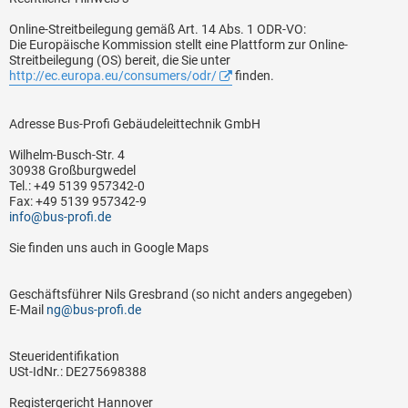
Online-Streitbeilegung gemäß Art. 14 Abs. 1 ODR-VO:
Die Europäische Kommission stellt eine Plattform zur Online-
Streitbeilegung (OS) bereit, die Sie unter
http://ec.europa.eu/consumers/odr/
finden.
Adresse Bus-Profi Gebäudeleittechnik GmbH
Wilhelm-Busch-Str. 4
30938 Großburgwedel
Tel.: +49 5139 957342-0
Fax: +49 5139 957342-9
info@bus-profi.de
Sie finden uns auch in Google Maps
Geschäftsführer Nils Gresbrand (so nicht anders angegeben)
E-Mail
ng@bus-profi.de
Steueridentifikation
USt-IdNr.: DE275698388
Registergericht Hannover