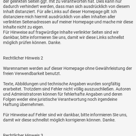
der gelinkten Seiten ggf. mit zu verantworten hat. Dies kann nur
dadurch verhindert werden, dass man sich ausdrücklich von diesem
Inhalt distanziert. Für alle Links auf dieser Homepage gilt: Ich
distanziere mich hiermit ausdrücklich von allen Inhalten aller
verlinkten Seitenadressen auf meiner Homepage und mache mir diese
Inhalte nicht zu eigen.
Für Hinweise auf fragwürdige Inhalte verlinkter Seiten sind wir
dankbar, bitte informieren Sie uns, damit wir diese Links schnellst
möglich prüfen können. Danke.
Rechtlicher Hinweis 2
Warennamen werden auf dieser Homepage ohne Gewährleistung der
freien Verwendbarkeit benutzt.
Texte, Abbildungen und technische Angaben wurden sorgfältig
erarbeitet. Trotzdem sind Fehler nicht völlig auszuschließen. Autoren
und Administratoren können für fehlerhafte Angaben und deren
Folgen weder eine juristische Verantwortung noch irgendeine
Haftung übernehmen.
Für Hinweise auf Fehler sind wir dankbar, bitte informieren SIe uns,
damit wir diese schnellst möglich korrigieren können. Danke.
Rechtlicher Hinweis 3