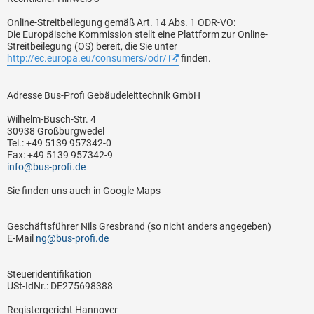
Online-Streitbeilegung gemäß Art. 14 Abs. 1 ODR-VO:
Die Europäische Kommission stellt eine Plattform zur Online-
Streitbeilegung (OS) bereit, die Sie unter
http://ec.europa.eu/consumers/odr/
finden.
Adresse Bus-Profi Gebäudeleittechnik GmbH
Wilhelm-Busch-Str. 4
30938 Großburgwedel
Tel.: +49 5139 957342-0
Fax: +49 5139 957342-9
info@bus-profi.de
Sie finden uns auch in Google Maps
Geschäftsführer Nils Gresbrand (so nicht anders angegeben)
E-Mail
ng@bus-profi.de
Steueridentifikation
USt-IdNr.: DE275698388
Registergericht Hannover