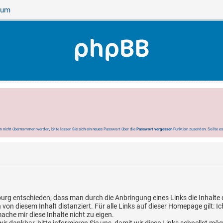
sum
 nicht übernommen werden, bitte lassen Sie sich ein neues Passwort über die
Passwort vergessen
Funktion zusenden. Sollte e
g entschieden, dass man durch die Anbringung eines Links die Inhalte de
on diesem Inhalt distanziert. Für alle Links auf dieser Homepage gilt: Ic
che mir diese Inhalte nicht zu eigen.