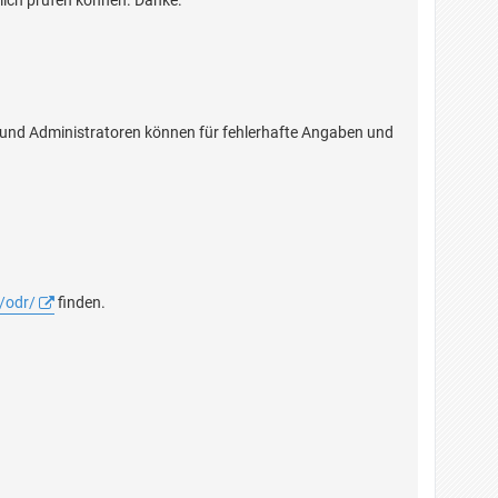
glich prüfen können. Danke.
n und Administratoren können für fehlerhafte Angaben und
/odr/
finden.