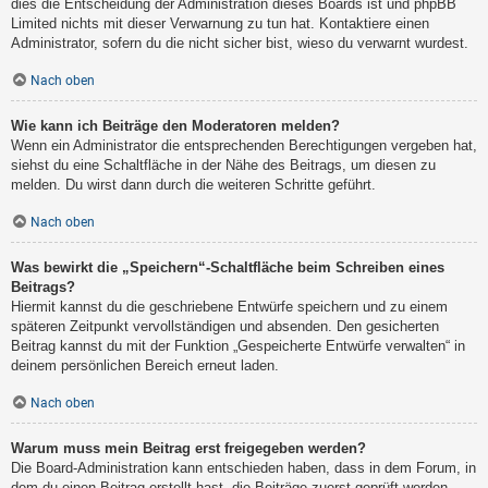
dies die Entscheidung der Administration dieses Boards ist und phpBB
Limited nichts mit dieser Verwarnung zu tun hat. Kontaktiere einen
Administrator, sofern du die nicht sicher bist, wieso du verwarnt wurdest.
Nach oben
Wie kann ich Beiträge den Moderatoren melden?
Wenn ein Administrator die entsprechenden Berechtigungen vergeben hat,
siehst du eine Schaltfläche in der Nähe des Beitrags, um diesen zu
melden. Du wirst dann durch die weiteren Schritte geführt.
Nach oben
Was bewirkt die „Speichern“-Schaltfläche beim Schreiben eines
Beitrags?
Hiermit kannst du die geschriebene Entwürfe speichern und zu einem
späteren Zeitpunkt vervollständigen und absenden. Den gesicherten
Beitrag kannst du mit der Funktion „Gespeicherte Entwürfe verwalten“ in
deinem persönlichen Bereich erneut laden.
Nach oben
Warum muss mein Beitrag erst freigegeben werden?
Die Board-Administration kann entschieden haben, dass in dem Forum, in
dem du einen Beitrag erstellt hast, die Beiträge zuerst geprüft werden