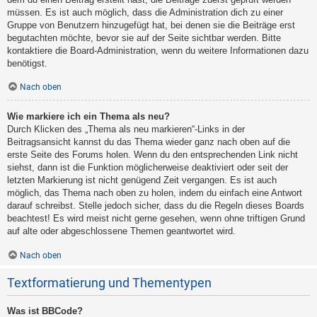
müssen. Es ist auch möglich, dass die Administration dich zu einer
Gruppe von Benutzern hinzugefügt hat, bei denen sie die Beiträge erst
begutachten möchte, bevor sie auf der Seite sichtbar werden. Bitte
kontaktiere die Board-Administration, wenn du weitere Informationen dazu
benötigst.
Nach oben
Wie markiere ich ein Thema als neu?
Durch Klicken des „Thema als neu markieren“-Links in der
Beitragsansicht kannst du das Thema wieder ganz nach oben auf die
erste Seite des Forums holen. Wenn du den entsprechenden Link nicht
siehst, dann ist die Funktion möglicherweise deaktiviert oder seit der
letzten Markierung ist nicht genügend Zeit vergangen. Es ist auch
möglich, das Thema nach oben zu holen, indem du einfach eine Antwort
darauf schreibst. Stelle jedoch sicher, dass du die Regeln dieses Boards
beachtest! Es wird meist nicht gerne gesehen, wenn ohne triftigen Grund
auf alte oder abgeschlossene Themen geantwortet wird.
Nach oben
Textformatierung und Thementypen
Was ist BBCode?