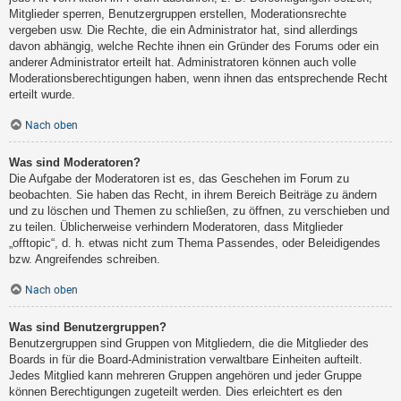
Mitglieder sperren, Benutzergruppen erstellen, Moderationsrechte
vergeben usw. Die Rechte, die ein Administrator hat, sind allerdings
davon abhängig, welche Rechte ihnen ein Gründer des Forums oder ein
anderer Administrator erteilt hat. Administratoren können auch volle
Moderationsberechtigungen haben, wenn ihnen das entsprechende Recht
erteilt wurde.
Nach oben
Was sind Moderatoren?
Die Aufgabe der Moderatoren ist es, das Geschehen im Forum zu
beobachten. Sie haben das Recht, in ihrem Bereich Beiträge zu ändern
und zu löschen und Themen zu schließen, zu öffnen, zu verschieben und
zu teilen. Üblicherweise verhindern Moderatoren, dass Mitglieder
„offtopic“, d. h. etwas nicht zum Thema Passendes, oder Beleidigendes
bzw. Angreifendes schreiben.
Nach oben
Was sind Benutzergruppen?
Benutzergruppen sind Gruppen von Mitgliedern, die die Mitglieder des
Boards in für die Board-Administration verwaltbare Einheiten aufteilt.
Jedes Mitglied kann mehreren Gruppen angehören und jeder Gruppe
können Berechtigungen zugeteilt werden. Dies erleichtert es den