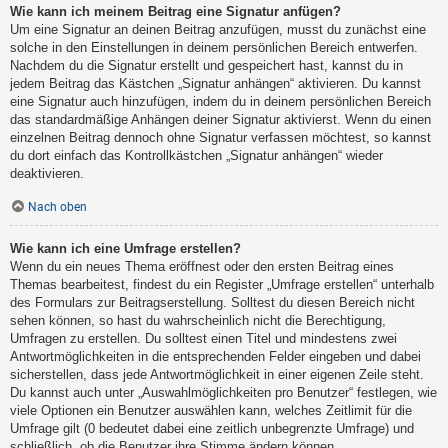
Wie kann ich meinem Beitrag eine Signatur anfügen?
Um eine Signatur an deinen Beitrag anzufügen, musst du zunächst eine
solche in den Einstellungen in deinem persönlichen Bereich entwerfen.
Nachdem du die Signatur erstellt und gespeichert hast, kannst du in
jedem Beitrag das Kästchen „Signatur anhängen“ aktivieren. Du kannst
eine Signatur auch hinzufügen, indem du in deinem persönlichen Bereich
das standardmäßige Anhängen deiner Signatur aktivierst. Wenn du einen
einzelnen Beitrag dennoch ohne Signatur verfassen möchtest, so kannst
du dort einfach das Kontrollkästchen „Signatur anhängen“ wieder
deaktivieren.
Nach oben
Wie kann ich eine Umfrage erstellen?
Wenn du ein neues Thema eröffnest oder den ersten Beitrag eines
Themas bearbeitest, findest du ein Register „Umfrage erstellen“ unterhalb
des Formulars zur Beitragserstellung. Solltest du diesen Bereich nicht
sehen können, so hast du wahrscheinlich nicht die Berechtigung,
Umfragen zu erstellen. Du solltest einen Titel und mindestens zwei
Antwortmöglichkeiten in die entsprechenden Felder eingeben und dabei
sicherstellen, dass jede Antwortmöglichkeit in einer eigenen Zeile steht.
Du kannst auch unter „Auswahlmöglichkeiten pro Benutzer“ festlegen, wie
viele Optionen ein Benutzer auswählen kann, welches Zeitlimit für die
Umfrage gilt (0 bedeutet dabei eine zeitlich unbegrenzte Umfrage) und
schließlich, ob die Benutzer ihre Stimme ändern können.