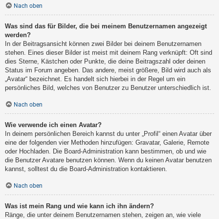
Nach oben
Was sind das für Bilder, die bei meinem Benutzernamen angezeigt
werden?
In der Beitragsansicht können zwei Bilder bei deinem Benutzernamen
stehen. Eines dieser Bilder ist meist mit deinem Rang verknüpft: Oft sind
dies Sterne, Kästchen oder Punkte, die deine Beitragszahl oder deinen
Status im Forum angeben. Das andere, meist größere, Bild wird auch als
„Avatar“ bezeichnet. Es handelt sich hierbei in der Regel um ein
persönliches Bild, welches von Benutzer zu Benutzer unterschiedlich ist.
Nach oben
Wie verwende ich einen Avatar?
In deinem persönlichen Bereich kannst du unter „Profil“ einen Avatar über
eine der folgenden vier Methoden hinzufügen: Gravatar, Galerie, Remote
oder Hochladen. Die Board-Administration kann bestimmen, ob und wie
die Benutzer Avatare benutzen können. Wenn du keinen Avatar benutzen
kannst, solltest du die Board-Administration kontaktieren.
Nach oben
Was ist mein Rang und wie kann ich ihn ändern?
Ränge, die unter deinem Benutzernamen stehen, zeigen an, wie viele