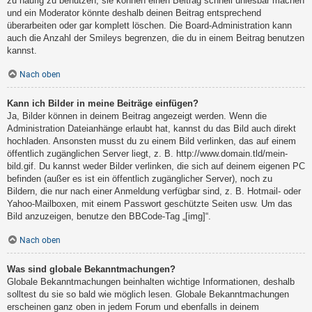
zu häufig zu benutzen, sie können einen Beitrag schnell unlesbar machen
und ein Moderator könnte deshalb deinen Beitrag entsprechend
überarbeiten oder gar komplett löschen. Die Board-Administration kann
auch die Anzahl der Smileys begrenzen, die du in einem Beitrag benutzen
kannst.
Nach oben
Kann ich Bilder in meine Beiträge einfügen?
Ja, Bilder können in deinem Beitrag angezeigt werden. Wenn die
Administration Dateianhänge erlaubt hat, kannst du das Bild auch direkt
hochladen. Ansonsten musst du zu einem Bild verlinken, das auf einem
öffentlich zugänglichen Server liegt, z. B. http://www.domain.tld/mein-
bild.gif. Du kannst weder Bilder verlinken, die sich auf deinem eigenen PC
befinden (außer es ist ein öffentlich zugänglicher Server), noch zu
Bildern, die nur nach einer Anmeldung verfügbar sind, z. B. Hotmail- oder
Yahoo-Mailboxen, mit einem Passwort geschützte Seiten usw. Um das
Bild anzuzeigen, benutze den BBCode-Tag „[img]“.
Nach oben
Was sind globale Bekanntmachungen?
Globale Bekanntmachungen beinhalten wichtige Informationen, deshalb
solltest du sie so bald wie möglich lesen. Globale Bekanntmachungen
erscheinen ganz oben in jedem Forum und ebenfalls in deinem