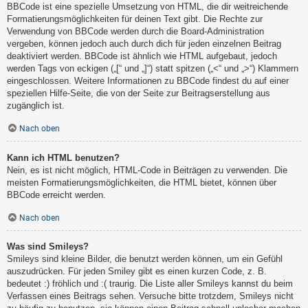
BBCode ist eine spezielle Umsetzung von HTML, die dir weitreichende
Formatierungsmöglichkeiten für deinen Text gibt. Die Rechte zur
Verwendung von BBCode werden durch die Board-Administration
vergeben, können jedoch auch durch dich für jeden einzelnen Beitrag
deaktiviert werden. BBCode ist ähnlich wie HTML aufgebaut, jedoch
werden Tags von eckigen („[“ und „]“) statt spitzen („<“ und „>“) Klammern
eingeschlossen. Weitere Informationen zu BBCode findest du auf einer
speziellen Hilfe-Seite, die von der Seite zur Beitragserstellung aus
zugänglich ist.
Nach oben
Kann ich HTML benutzen?
Nein, es ist nicht möglich, HTML-Code in Beiträgen zu verwenden. Die
meisten Formatierungsmöglichkeiten, die HTML bietet, können über
BBCode erreicht werden.
Nach oben
Was sind Smileys?
Smileys sind kleine Bilder, die benutzt werden können, um ein Gefühl
auszudrücken. Für jeden Smiley gibt es einen kurzen Code, z. B.
bedeutet :) fröhlich und :( traurig. Die Liste aller Smileys kannst du beim
Verfassen eines Beitrags sehen. Versuche bitte trotzdem, Smileys nicht