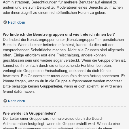
Administratoren, Berechtigungen für mehrere Benutzer auf einmal zu
ändern und sie zum Beispiel zu Moderatoren eines Bereichs zu machen
oder ihnen Zugriff zu einem nichtöffentlichen Forum zu geben.
Nach oben
Wo finde ich die Benutzergruppen und wie trete ich ihnen bei?
Du findest die Benutzergruppen unter „Benutzergruppen“ im persönlichen
Bereich. Wenn du einer beitreten möchtest, kannst du dies mit der
entsprechenden Schaltfläche machen. Nicht alle Gruppen sind allgemein
offen. Einige erfordern erst eine Freischaltung, andere können
geschlossen sein und weitere sogar versteckt. Wenn die Gruppe offen ist,
kannst du ihr einfach durch die entsprechende Funktion beitreten;
verlangt die Gruppe eine Freischaltung, so kannst du dich für sie
bewerben. Ein Gruppenleiter muss daraufhin deinen Antrag annehmen. Er
könnte fragen, warum du in die Gruppe aufgenommen werden möchtest.
Bitte belästige keinen Gruppenleiter, wenn er dich ablehnt, er wird einen
Grund dafür haben.
Nach oben
Wie werde ich Gruppenleiter?
Der Leiter einer Gruppe wird normalerweise durch die Board-
Administration festgelegt, wenn die Gruppe erstellt wird. Wenn du eine
eigene Benutzergruppe erstellen möchtest, dann solltest du einen