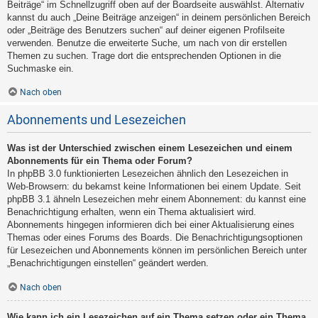
Beiträge“ im Schnellzugriff oben auf der Boardseite auswählst. Alternativ
kannst du auch „Deine Beiträge anzeigen“ in deinem persönlichen Bereich
oder „Beiträge des Benutzers suchen“ auf deiner eigenen Profilseite
verwenden. Benutze die erweiterte Suche, um nach von dir erstellen
Themen zu suchen. Trage dort die entsprechenden Optionen in die
Suchmaske ein.
Nach oben
Abonnements und Lesezeichen
Was ist der Unterschied zwischen einem Lesezeichen und einem
Abonnements für ein Thema oder Forum?
In phpBB 3.0 funktionierten Lesezeichen ähnlich den Lesezeichen in
Web-Browsern: du bekamst keine Informationen bei einem Update. Seit
phpBB 3.1 ähneln Lesezeichen mehr einem Abonnement: du kannst eine
Benachrichtigung erhalten, wenn ein Thema aktualisiert wird.
Abonnements hingegen informieren dich bei einer Aktualisierung eines
Themas oder eines Forums des Boards. Die Benachrichtigungsoptionen
für Lesezeichen und Abonnements können im persönlichen Bereich unter
„Benachrichtigungen einstellen“ geändert werden.
Nach oben
Wie kann ich ein Lesezeichen auf ein Thema setzen oder ein Thema