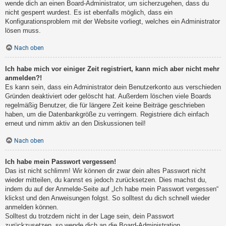
wende dich an einen Board-Administrator, um sicherzugehen, dass du
nicht gesperrt wurdest. Es ist ebenfalls möglich, dass ein
Konfigurationsproblem mit der Website vorliegt, welches ein Administrator
lösen muss.
Nach oben
Ich habe mich vor einiger Zeit registriert, kann mich aber nicht mehr
anmelden?!
Es kann sein, dass ein Administrator dein Benutzerkonto aus verschieden
Gründen deaktiviert oder gelöscht hat. Außerdem löschen viele Boards
regelmäßig Benutzer, die für längere Zeit keine Beiträge geschrieben
haben, um die Datenbankgröße zu verringern. Registriere dich einfach
erneut und nimm aktiv an den Diskussionen teil!
Nach oben
Ich habe mein Passwort vergessen!
Das ist nicht schlimm! Wir können dir zwar dein altes Passwort nicht
wieder mitteilen, du kannst es jedoch zurücksetzen. Dies machst du,
indem du auf der Anmelde-Seite auf „Ich habe mein Passwort vergessen“
klickst und den Anweisungen folgst. So solltest du dich schnell wieder
anmelden können.
Solltest du trotzdem nicht in der Lage sein, dein Passwort
zurückzusetzen, so wende dich an die Board-Administration.