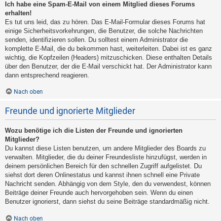
Ich habe eine Spam-E-Mail von einem Mitglied dieses Forums
erhalten!
Es tut uns leid, das zu hören. Das E-Mail-Formular dieses Forums hat
einige Sicherheitsvorkehrungen, die Benutzer, die solche Nachrichten
senden, identifizieren sollen. Du solltest einem Administrator die
komplette E-Mail, die du bekommen hast, weiterleiten. Dabei ist es ganz
wichtig, die Kopfzeilen (Headers) mitzuschicken. Diese enthalten Details
über den Benutzer, der die E-Mail verschickt hat. Der Administrator kann
dann entsprechend reagieren.
Nach oben
Freunde und ignorierte Mitglieder
Wozu benötige ich die Listen der Freunde und ignorierten
Mitglieder?
Du kannst diese Listen benutzen, um andere Mitglieder des Boards zu
verwalten. Mitglieder, die du deiner Freundesliste hinzufügst, werden in
deinem persönlichen Bereich für den schnellen Zugriff aufgelistet. Du
siehst dort deren Onlinestatus und kannst ihnen schnell eine Private
Nachricht senden. Abhängig von dem Style, den du verwendest, können
Beiträge deiner Freunde auch hervorgehoben sein. Wenn du einen
Benutzer ignorierst, dann siehst du seine Beiträge standardmäßig nicht.
Nach oben