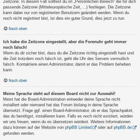
Zeitzone. In diesem Fall solltest du im „Persönlichen Bereich“ die für dich
passende Zeitzone (Mitteleuropäische Zeit, ...) festlegen. Die Zeitzone
kann dabei nur von registrierten Benutzern geändert werden. Wenn du
noch nicht registriert bist, ist dies ein guter Grund, dies jetzt zu tun.
Nach oben
Ich habe die Zeitzone eingestellt, aber die Forenuhr geht immer
noch falsch!
Wenn du dir sicher bist, dass du die Zeitzone richtig eingestellt hast und
die Zeit trotzdem noch falsch ist, geht die Uhr des Servers vermutlich
falsch. Kontaktiere einen Administrator, damit er das Problem beheben
kann.
Nach oben
Meine Sprache steht auf diesem Board nicht zur Auswahl!
Meist hat die Board-Administration entweder deine Sprache nicht
installiert oder niemand hat das Forum bislang in deine Sprache
übersetzt. Frage ggf. einen Board-Administrator, ob er das Sprachpaket,
das du benötigst, installieren kann. Falls es noch nicht existiert, würden
wir uns freuen, wenn du es übersetzen würdest. Weitere Informationen
dazu können auf der Website von
phpBB Limited
oder auf
phpBB.de
gefunden werden.