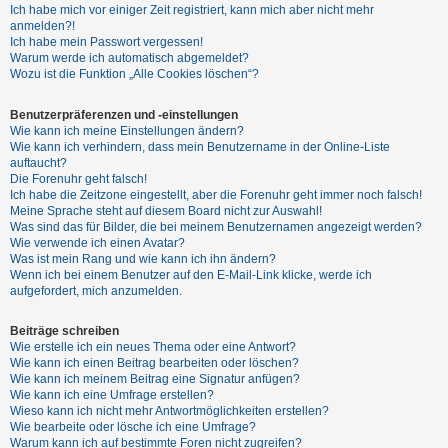
Ich habe mich vor einiger Zeit registriert, kann mich aber nicht mehr
anmelden?!
Ich habe mein Passwort vergessen!
Warum werde ich automatisch abgemeldet?
Wozu ist die Funktion „Alle Cookies löschen“?
Benutzerpräferenzen und -einstellungen
Wie kann ich meine Einstellungen ändern?
Wie kann ich verhindern, dass mein Benutzername in der Online-Liste
auftaucht?
Die Forenuhr geht falsch!
Ich habe die Zeitzone eingestellt, aber die Forenuhr geht immer noch falsch!
Meine Sprache steht auf diesem Board nicht zur Auswahl!
Was sind das für Bilder, die bei meinem Benutzernamen angezeigt werden?
Wie verwende ich einen Avatar?
Was ist mein Rang und wie kann ich ihn ändern?
Wenn ich bei einem Benutzer auf den E-Mail-Link klicke, werde ich
aufgefordert, mich anzumelden.
Beiträge schreiben
Wie erstelle ich ein neues Thema oder eine Antwort?
Wie kann ich einen Beitrag bearbeiten oder löschen?
Wie kann ich meinem Beitrag eine Signatur anfügen?
Wie kann ich eine Umfrage erstellen?
Wieso kann ich nicht mehr Antwortmöglichkeiten erstellen?
Wie bearbeite oder lösche ich eine Umfrage?
Warum kann ich auf bestimmte Foren nicht zugreifen?