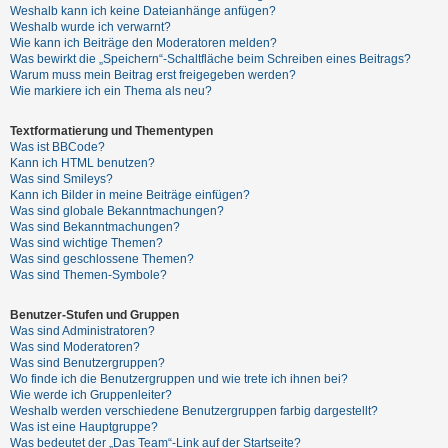
Weshalb kann ich keine Dateianhänge anfügen?
Weshalb wurde ich verwarnt?
Wie kann ich Beiträge den Moderatoren melden?
Was bewirkt die „Speichern“-Schaltfläche beim Schreiben eines Beitrags?
Warum muss mein Beitrag erst freigegeben werden?
Wie markiere ich ein Thema als neu?
Textformatierung und Thementypen
Was ist BBCode?
Kann ich HTML benutzen?
Was sind Smileys?
Kann ich Bilder in meine Beiträge einfügen?
Was sind globale Bekanntmachungen?
Was sind Bekanntmachungen?
Was sind wichtige Themen?
Was sind geschlossene Themen?
Was sind Themen-Symbole?
Benutzer-Stufen und Gruppen
Was sind Administratoren?
Was sind Moderatoren?
Was sind Benutzergruppen?
Wo finde ich die Benutzergruppen und wie trete ich ihnen bei?
Wie werde ich Gruppenleiter?
Weshalb werden verschiedene Benutzergruppen farbig dargestellt?
Was ist eine Hauptgruppe?
Was bedeutet der „Das Team“-Link auf der Startseite?