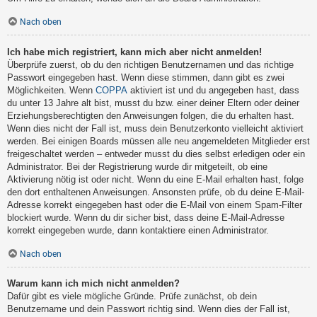
Nach oben
Ich habe mich registriert, kann mich aber nicht anmelden!
Überprüfe zuerst, ob du den richtigen Benutzernamen und das richtige
Passwort eingegeben hast. Wenn diese stimmen, dann gibt es zwei
Möglichkeiten. Wenn
COPPA
aktiviert ist und du angegeben hast, dass
du unter 13 Jahre alt bist, musst du bzw. einer deiner Eltern oder deiner
Erziehungsberechtigten den Anweisungen folgen, die du erhalten hast.
Wenn dies nicht der Fall ist, muss dein Benutzerkonto vielleicht aktiviert
werden. Bei einigen Boards müssen alle neu angemeldeten Mitglieder erst
freigeschaltet werden – entweder musst du dies selbst erledigen oder ein
Administrator. Bei der Registrierung wurde dir mitgeteilt, ob eine
Aktivierung nötig ist oder nicht. Wenn du eine E-Mail erhalten hast, folge
den dort enthaltenen Anweisungen. Ansonsten prüfe, ob du deine E-Mail-
Adresse korrekt eingegeben hast oder die E-Mail von einem Spam-Filter
blockiert wurde. Wenn du dir sicher bist, dass deine E-Mail-Adresse
korrekt eingegeben wurde, dann kontaktiere einen Administrator.
Nach oben
Warum kann ich mich nicht anmelden?
Dafür gibt es viele mögliche Gründe. Prüfe zunächst, ob dein
Benutzername und dein Passwort richtig sind. Wenn dies der Fall ist,