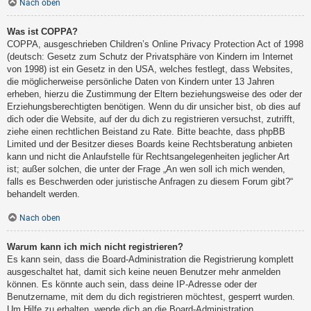
Nach oben
Was ist COPPA?
COPPA, ausgeschrieben Children’s Online Privacy Protection Act of 1998
(deutsch: Gesetz zum Schutz der Privatsphäre von Kindern im Internet
von 1998) ist ein Gesetz in den USA, welches festlegt, dass Websites,
die möglicherweise persönliche Daten von Kindern unter 13 Jahren
erheben, hierzu die Zustimmung der Eltern beziehungsweise des oder der
Erziehungsberechtigten benötigen. Wenn du dir unsicher bist, ob dies auf
dich oder die Website, auf der du dich zu registrieren versuchst, zutrifft,
ziehe einen rechtlichen Beistand zu Rate. Bitte beachte, dass phpBB
Limited und der Besitzer dieses Boards keine Rechtsberatung anbieten
kann und nicht die Anlaufstelle für Rechtsangelegenheiten jeglicher Art
ist; außer solchen, die unter der Frage „An wen soll ich mich wenden,
falls es Beschwerden oder juristische Anfragen zu diesem Forum gibt?“
behandelt werden.
Nach oben
Warum kann ich mich nicht registrieren?
Es kann sein, dass die Board-Administration die Registrierung komplett
ausgeschaltet hat, damit sich keine neuen Benutzer mehr anmelden
können. Es könnte auch sein, dass deine IP-Adresse oder der
Benutzername, mit dem du dich registrieren möchtest, gesperrt wurden.
Um Hilfe zu erhalten, wende dich an die Board-Administration.