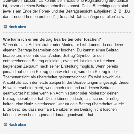
„Antworten“ klicken. Es könnte sein, dass eine Registrierung erforderlich
ist, bevor du einen Beitrag schreiben kannst. Deine Berechtigungen sind
jeweils am Ende der Foren- und der Beitragsansicht aufgelistet. Z. B. „Du
darfst neue Themen erstellen“, „Du darfst Dateianhänge erstellen“ usw.
Nach oben
Wie kann ich einen Beitrag bearbeiten oder löschen?
Wenn du nicht Administrator oder Moderator bist, kannst du nur deine
eigenen Beiträge bearbeiten oder löschen. Du kannst einen Beitrag
bearbeiten, indem du das „Ändere Beitrag“-Symbol für den
entsprechenden Beitrag anklickst; eventuell ist dies nur für einen
begrenzten Zeitraum nach seiner Erstellung möglich. Wenn bereits
jemand auf deinen Beitrag geantwortet hat, wird dein Beitrag in der
Themenansicht als überarbeitet gekennzeichnet. Es wird sowohl die
Anzahl als auch der letzte Zeitpunkt der Bearbeitungen angezeigt. Dieser
Hinweis erscheint nicht, wenn noch niemand auf deinen Beitrag
geantwortet hat oder wenn ein Administrator oder Moderator deinen
Beitrag überarbeitet hat. Diese können jedoch, falls sie es für nötig
halten, eine Notiz hinterlassen, warum dein Beitrag überarbeitet wurde.
Bitte beachte, dass normale Benutzer einen Beitrag nicht löschen
können, wenn bereits jemand darauf geantwortet hat.
Nach oben